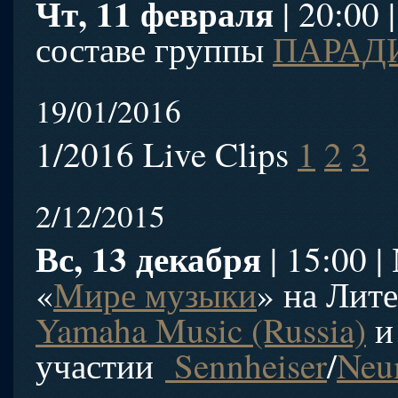
Чт, 11 февраля
| 20:00 
составе группы
ПАРАД
19/01/2016
1/2016 Live Clips
1
2
3
2/12/2015
Вс, 13 декабря
| 15:00 
«
Мире музыки
» на Лит
Yamaha Music (Russia)
участии
Sennheiser
/
Neu